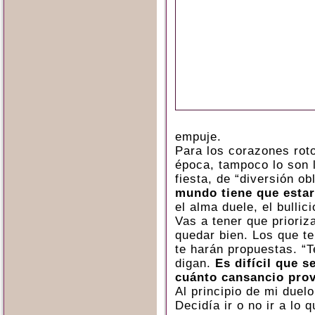
empuje.
Para los corazones rot
época, tampoco lo son l
fiesta, de “diversión ob
mundo tiene que estar
el alma duele, el bulli
Vas a tener que prioriz
quedar bien. Los que te
te harán propuestas. “T
digan.
Es difícil que 
cuánto cansancio prov
Al principio de mi due
Decidía ir o no ir a lo 