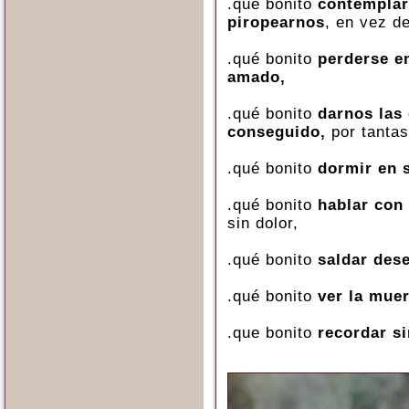
.qué bonito
contemplar
piropearnos
, en vez d
.qué bonito
perderse en
amado,
.qué bonito
darnos las 
conseguido,
por tantas
.qué bonito
dormir en 
.qué bonito
hablar con
sin dolor,
.qué bonito
saldar des
.qué bonito
ver la mue
.que bonito
recordar si