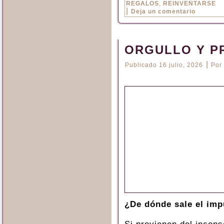
REGALOS
,
REINVENTARSE
|
Deja un comentario
ORGULLO Y P
|
Publicado
16 julio, 2026
Por
¿De dónde sale el imp