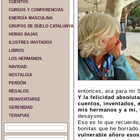
CUENTOS
CURSOS Y CONFERENCIAS
ENERGÍA MASCULINA
GRUPOS DE DUELO CATALUNYA Y ESPAÑA
HORAS BAJAS
ILUSTRES INVITADOS
LIBROS
LOS HERMANOS
NAVIDAD
NOSTALGIA
PERDÓN
entonces, era para mi 
REGALOS
Y la felicidad absolu
REINVENTARSE
cuentos, inventados, 
SERENIDAD
mis hermanos y a mi,
TERAPIAS
desayuno.
Eso es lo que recuerd
bonitas que he borrado
vulnerable añoro esos