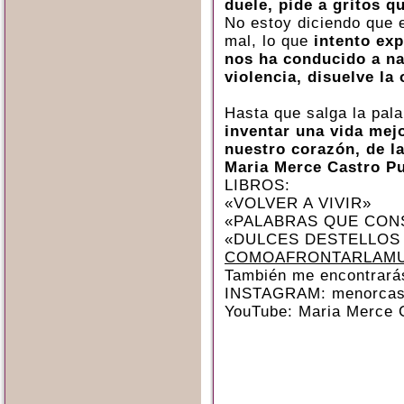
duele, pide a gritos q
No estoy diciendo que 
mal, lo que
intento exp
nos ha conducido a na
violencia, disuelve la
Hasta que salga la pal
inventar una vida mej
nuestro corazón, de l
Maria Merce Castro P
LIBROS:
«VOLVER A VIVIR»
«PALABRAS QUE CON
«DULCES DESTELLOS
COMOAFRONTARLAMU
También me encontrará
INSTAGRAM: menorcas
YouTube: Maria Merce 