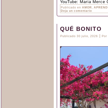
YouTube: Maria Merce 
Publicado en
AMOR
,
APREND
Deja un comentario
QUÉ BONITO
|
Publicado
30 julio, 2026
Por