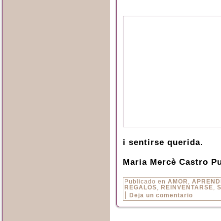
i sentirse querida.
Maria Mercè Castro P
Publicado en
AMOR
,
APREND
REGALOS
,
REINVENTARSE
,
|
Deja un comentario