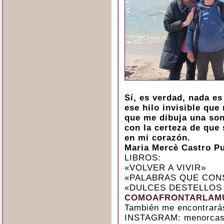
Sí, es verdad, nada e
ese hilo invisible que
que me dibuja una son
con la certeza de que
en mi corazón.
Maria Mercè Castro P
LIBROS:
«VOLVER A VIVIR»
«PALABRAS QUE CON
«DULCES DESTELLOS
COMOAFRONTARLAMU
También me encontrará
INSTAGRAM: menorcas