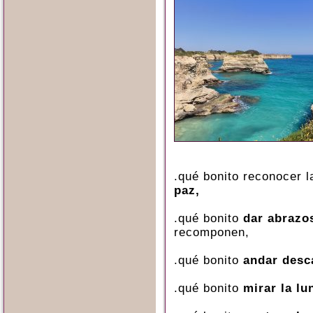
.qué bonito reconocer 
paz,
.qué bonito
dar abrazos
recomponen,
.qué bonito
andar desc
.qué bonito
mirar la lu