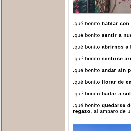
.qué bonito
hablar con
.qué bonito
sentir a n
.qué bonito
abrirnos a 
.qué bonito
sentirse a
.qué bonito
andar sin p
.qué bonito
llorar de e
.qué bonito
bailar a so
.qué bonito
quedarse d
regazo,
al amparo de u