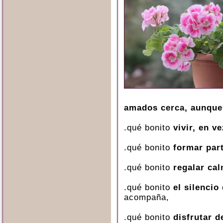
amados cerca, aunque 
.qué bonito
vivir, en v
.qué bonito
formar part
.qué bonito
regalar cal
.qué bonito
el silencio
acompaña,
.qué bonito
disfrutar 