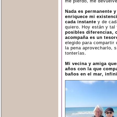
me pierdo, me devuelve
Nada es permanente y 
enriquece mi existenc
cada instante
y de cad
quiero. Hoy están y ta
posibles diferencias,
acompaña es un tesor
elegido para compartir 
la pena aprovecharlo, 
tonterías.
Mi vecina y amiga que
años con la que compar
baños en el mar, infin