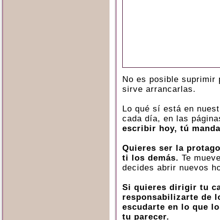
No es posible suprimir 
sirve arrancarlas.
Lo qué sí está en nuest
cada día, en las págin
escribir hoy, tú mand
Quieres ser la protag
ti los demás.
Te mueves
decides abrir nuevos ho
Si quieres dirigir tu 
responsabilizarte de l
escudarte en lo que l
tu parecer.