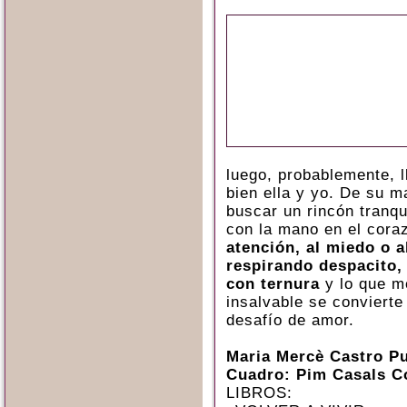
luego, probablemente, l
bien ella y yo. De su 
buscar un rincón tranq
con la mano en el cora
atención, al miedo o a
respirando despacito,
con ternura
y lo que m
insalvable se convierte
desafío de amor.
Maria Mercè Castro P
Cuadro: Pim Casals C
LIBROS: