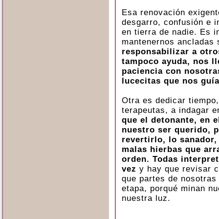
Esa renovación exigen
desgarro, confusión e 
en tierra de nadie. Es 
mantenernos ancladas 
responsabilizar a otro
tampoco ayuda, nos lle
paciencia con nosotra
lucecitas que nos guía 
Otra es dedicar tiempo,
terapeutas, a indagar e
que el detonante, en e
nuestro ser querido,
revertirlo, lo sanador,
malas hierbas que arr
orden. Todas interpre
vez
y hay que revisar c
que partes de nosotras
etapa, porqué minan nue
nuestra luz.