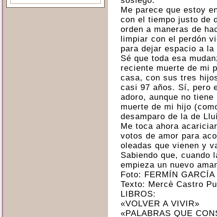
sosiego.
Me parece que estoy en
con el tiempo justo de 
orden a maneras de hac
limpiar con el perdón vi
para dejar espacio a la
Sé que toda esa mudanz
reciente muerte de mi 
casa, con sus tres hijo
casi 97 años. Sí, pero 
adoro, aunque no tiene 
muerte de mi hijo (como
desamparo de la de Llu
Me toca ahora acaricia
votos de amor para aco
oleadas que vienen y va
Sabiendo que, cuando l
empieza un nuevo aman
Foto: FERMÍN GARCÍ
Texto: Mercè Castro Pu
LIBROS:
«VOLVER A VIVIR»
«PALABRAS QUE CON