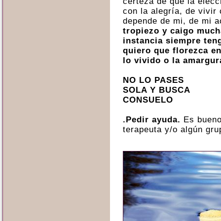
certeza de que la elecci
con la alegría, de vivi
depende de mi, de mi a
tropiezo y caigo much
instancia siempre ten
quiero que florezca en
lo vivido o la amargur
NO LO PASES
SOLA Y BUSCA
CONSUELO
.Pedir ayuda.
Es bueno 
terapeuta y/o algún gru