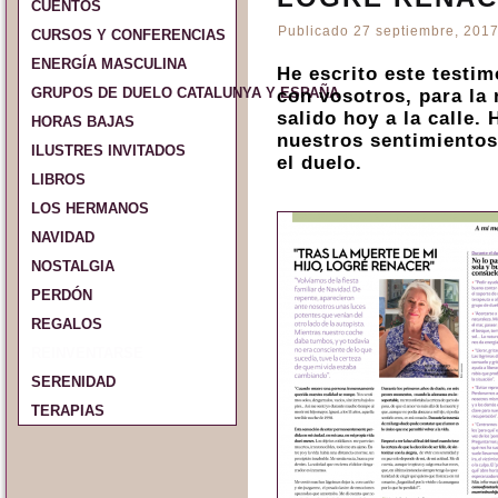
CUENTOS
Publicado
27 septiembre, 201
CURSOS Y CONFERENCIAS
ENERGÍA MASCULINA
He escrito este testi
GRUPOS DE DUELO CATALUNYA Y ESPAÑA
con vosotros, para l
salido hoy a la calle.
HORAS BAJAS
nuestros sentimientos
ILUSTRES INVITADOS
el duelo.
LIBROS
LOS HERMANOS
NAVIDAD
NOSTALGIA
PERDÓN
REGALOS
REINVENTARSE
SERENIDAD
TERAPIAS