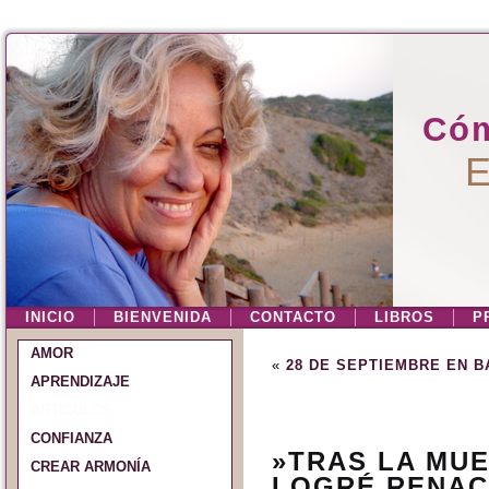
Cóm
E
INICIO
BIENVENIDA
CONTACTO
LIBROS
P
AMOR
«
28 DE SEPTIEMBRE EN 
APRENDIZAJE
ARTÍCULOS
CONFIANZA
»TRAS LA MUE
CREAR ARMONÍA
LOGRÉ RENAC