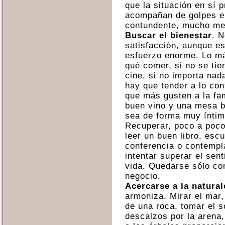
que la situación en sí p
acompañan de golpes e
contundente, mucho me
Buscar el bienestar
. 
satisfacción, aunque es
esfuerzo enorme. Lo má
qué comer, si no se tie
cine, si no importa nad
hay que tender a lo con
que más gusten a la fa
buen vino y una mesa b
sea de forma muy íntima
Recuperar, poco a poco
leer un buen libro, esc
conferencia o contemp
intentar superar el sen
vida. Quedarse sólo co
negocio.
Acercarse a la natural
armoniza. Mirar el mar,
de una roca, tomar el s
descalzos por la arena,