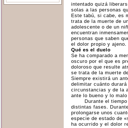
intentado quizá liberar
solas a las personas qu
Este tabú, si cabe, e
trata de la muerte de u
adolescente o de un ni
encuentran inmensamen
personas que saben qué
el dolor propio y ajeno.
Qué es el duelo
Se ha comparado a menu
oscuro por el que es pr
doloroso que resulte at
se trata de la muerte de
Siempre existirá un an
delimitar cuánto durará
circunstancias y de la 
ante lo bueno y lo malo 
Durante el tiempo
distintas fases. Durant
prolongarse unos cuan
especie de estado de «
ha ocurrido y el dolor r