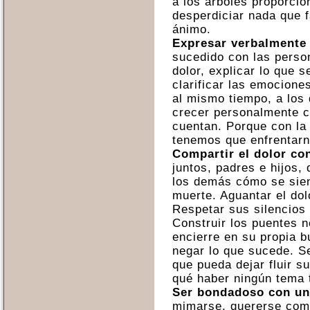
a los árboles proporci
desperdiciar nada que f
ánimo.
Expresar verbalmente 
sucedido con las perso
dolor, explicar lo que 
clarificar las emocione
al mismo tiempo, a los 
crecer personalmente c
cuentan. Porque con la
tenemos que enfrentarn
Compartir el dolor con
juntos, padres e hijos,
los demás cómo se sien
muerte. Aguantar el dolo
Respetar sus silencios
Construir los puentes 
encierre en su propia b
negar lo que sucede. Se
que pueda dejar fluir s
qué haber ningún tema 
Ser bondadoso con u
mimarse, quererse como