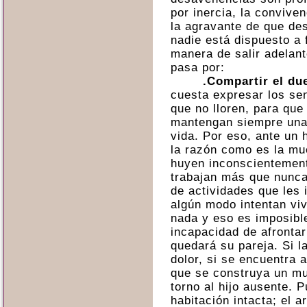
por inercia, la conviv
la agravante de que des
nadie está dispuesto a f
manera de salir adelante
pasa por:
.Compartir el du
cuesta expresar los se
que no lloren, para que
mantengan siempre una 
vida. Por eso, ante un h
la razón como es la mu
huyen inconscientement
trabajan más que nunca,
de actividades que les 
algún modo intentan vi
nada y eso es imposibl
incapacidad de afrontar
quedará su pareja. Si l
dolor, si se encuentra 
que se construya un mu
torno al hijo ausente.
habitación intacta; el 