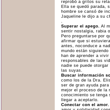
reprobó a gritos su rel
Ella se quedó parada, s
hombre se cansó de inc
Jaqueline le dijo a su c
.
Superar el apego.
Al m
sentir nostalgia, rabia 
Pero preguntarse por qu
afirmar que si estuvier
antes, noconduce a nad
mundo están siguiendo 
han de aprender a vivir
responsables de las vid
nadie se puede otorgar
las suyas.
Buscar información so
como los de la Dra. El
ser de gran ayuda para 
mejor el proceso de la
conocimiento se tenga 
llegar a aceptarlo.
Conectar con el amor.
amor y solidaridad cons