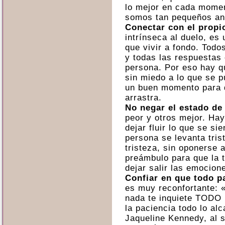
lo mejor en cada momen
somos tan pequeños ant
Conectar con el propio
intrínseca al duelo, es
que vivir a fondo. Todos
y todas las respuestas 
persona. Por eso hay q
sin miedo a lo que se p
un buen momento para d
arrastra.
No negar el estado de
peor y otros mejor. Hay
dejar fluir lo que se si
persona se levanta tris
tristeza, sin oponerse a
preámbulo para que la 
dejar salir las emocion
Confiar en que todo p
es muy reconfortante: 
nada te inquiete TODO
la paciencia todo lo al
Jaqueline Kennedy, al s