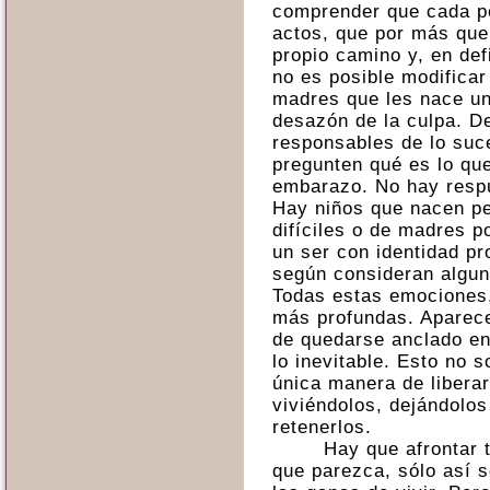
comprender que cada p
actos, que por más que 
propio camino y, en def
no es posible modificar
madres que les nace un 
desazón de la culpa. D
responsables de lo suc
pregunten qué es lo qu
embarazo. No hay respu
Hay niños que nacen p
difíciles o de madres p
un ser con identidad pr
según consideran algun
Todas estas emociones,
más profundas. Aparece
de quedarse anclado en 
lo inevitable. Esto no s
única manera de libera
viviéndolos, dejándolos 
retenerlos.
Hay que afrontar t
que parezca, sólo así 