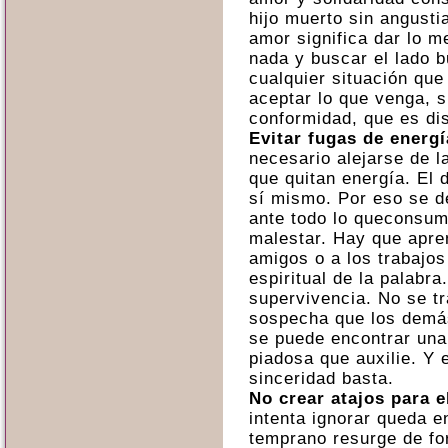
hijo muerto sin angusti
amor significa dar lo m
nada y buscar el lado 
cualquier situación que
aceptar lo que venga, s
conformidad, que es dis
Evitar fugas de energí
necesario alejarse de l
que quitan energía. El
sí mismo. Por eso se d
ante todo lo queconsum
malestar. Hay que apren
amigos o a los trabajo
espiritual de la palabr
supervivencia. No se tr
sospecha que los demás
se puede encontrar una
piadosa que auxilie. Y
sinceridad basta.
No crear atajos para e
intenta ignorar queda e
temprano resurge de f