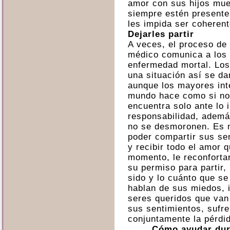
amor con sus hijos mue
siempre estén presente
les impida ser coherent
Dejarles partir
A veces, el proceso de 
médico comunica a los 
enfermedad mortal. Los
una situación así se da
aunque los mayores inte
mundo hace como si no
encuentra solo ante lo i
responsabilidad, ademá
no se desmoronen. Es 
poder compartir sus sen
y recibir todo el amor 
momento, le reconforta
su permiso para partir,
sido y lo cuánto que se
hablan de sus miedos, 
seres queridos que van
sus sentimientos, sufr
conjuntamente la pérdi
Cómo ayudar dur