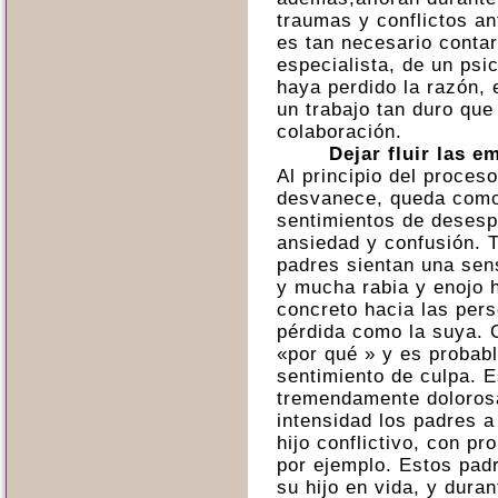
traumas y conflictos an
es tan necesario conta
especialista, de un psi
haya perdido la razón, 
un trabajo tan duro que 
colaboración.
Dejar fluir las 
Al principio del proces
desvanece, queda como
sentimientos de desesp
ansiedad y confusión. 
padres sientan una sens
y mucha rabia y enojo 
concreto hacia las per
pérdida como la suya. 
«por qué » y es probab
sentimiento de culpa. E
tremendamente doloros
intensidad los padres a
hijo conflictivo, con p
por ejemplo. Estos pad
su hijo en vida, y duran