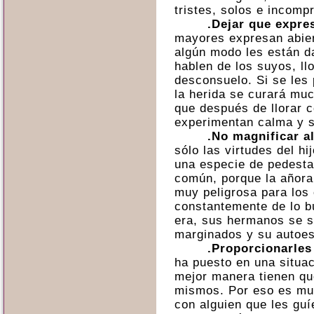
tristes, solos e incomp
.Dejar que expre
mayores expresan abier
algún modo les están d
hablen de los suyos, ll
desconsuelo. Si se les
la herida se curará mu
que después de llorar 
experimentan calma y s
.No magnificar a
sólo las virtudes del h
una especie de pedesta
común, porque la añora
muy peligrosa para los 
constantemente de lo b
era, sus hermanos se s
marginados y su autoes
.Proporcionarles
ha puesto en una situaci
mejor manera tienen qu
mismos. Por eso es mu
con alguien que les guí