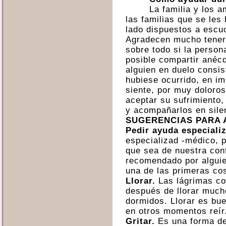
La familia y los 
las familias que se les
lado dispuestos a escu
Agradecen mucho tener 
sobre todo si la person
posible compartir anéc
alguien en duelo consi
hubiese ocurrido, en im
siente, por muy doloros
aceptar su sufrimiento,
y acompañarlos en sile
SUGERENCIAS PARA 
Pedir ayuda especiali
especializad -médico, p
que sea de nuestra con
recomendado por alguie
una de las primeras co
Llorar.
Las lágrimas co
después de llorar much
dormidos. Llorar es bue
en otros momentos reír
Gritar.
Es una forma de 