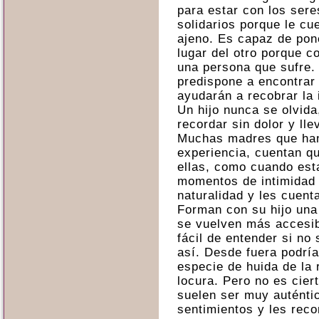
para estar con los ser
solidarios porque le cu
ajeno. Es capaz de pon
lugar del otro porque 
una persona que sufre. 
predispone a encontrar
ayudarán a recobrar la i
Un hijo nunca se olvida
recordar sin dolor y ll
Muchas madres que han
experiencia, cuentan qu
ellas, como cuando es
momentos de intimidad 
naturalidad y les cuent
Forman con su hijo una
se vuelven más accesib
fácil de entender si no
así. Desde fuera podrí
especie de huida de la 
locura. Pero no es cier
suelen ser muy auténti
sentimientos y les reco