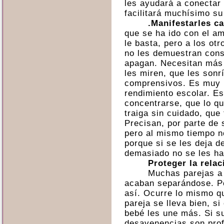
les ayudará a conectar
facilitará muchísimo su
.Manifestarles c
que se ha ido con el a
le basta, pero a los otr
no les demuestran cons
apagan. Necesitan más
les miren, que les son
comprensivos. Es muy 
rendimiento escolar. Es
concentrarse, que lo qu
traiga sin cuidado, qu
Precisan, por parte de 
pero al mismo tiempo n
porque si se les deja de
demasiado no se les ha
Proteger la relac
Muchas parejas a 
acaban separándose. Pe
así. Ocurre lo mismo qu
pareja se lleva bien, si
bebé les une más. Si su
desavenencias son prof