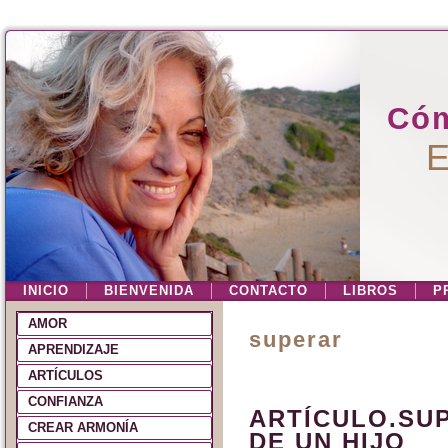
Cóm
E
INICIO
BIENVENIDA
CONTACTO
LIBROS
P
AMOR
superar
APRENDIZAJE
ARTÍCULOS
CONFIANZA
ARTÍCULO.SU
CREAR ARMONÍA
DE UN HIJO