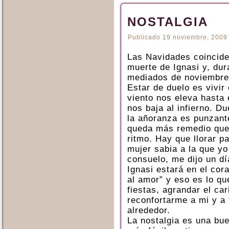
NOSTALGIA
Publicado
19 noviembre, 2009
Las Navidades coinciden
muerte de Ignasi y, du
mediados de noviembre,
Estar de duelo es vivir
viento nos eleva hasta 
nos baja al infierno. D
la añoranza es punzant
queda más remedio que a
ritmo. Hay que llorar p
mujer sabia a la que yo
consuelo, me dijo un dí
Ignasi estará en el cor
al amor” y eso es lo qu
fiestas, agrandar el car
reconfortarme a mi y a 
alrededor.
La nostalgia es una b