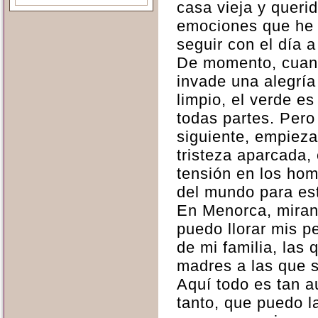
casa vieja y queri
emociones que he 
seguir con el día a
De momento, cuand
invade una alegría
limpio, el verde es
todas partes. Pero 
siguiente, empieza 
tristeza aparcada, 
tensión en los ho
del mundo para est
En Menorca, mirand
puedo llorar mis p
de mi familia, las
madres a las que 
Aquí todo es tan au
tanto, que puedo l