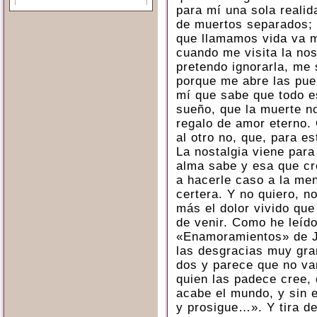
para mí una sola realid
de muertos separados; 
que llamamos vida va m
cuando me visita la no
pretendo ignorarla, me
porque me abre las pue
mí que sabe que todo es
sueño, que la muerte no
regalo de amor eterno. 
al otro no, que, para es
La nostalgia viene par
alma sabe y esa que cr
a hacerle caso a la men
certera. Y no quiero, n
más el dolor vivido que
de venir. Como he leído 
«Enamoramientos» de J
las desgracias muy gra
dos y parece que no va
quien las padece cree, 
acabe el mundo, y sin
y prosigue…». Y tira d