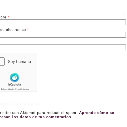
bre
*
reo electrónico
*
b
e sitio usa Akismet para reducir el spam.
Aprende cómo se
cesan los datos de tus comentarios
.