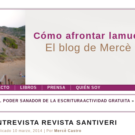
Cómo afrontar lamue
El blog de Mercè
ACTO
LIBROS
PRENSA
QUIÉN SOY
L PODER SANADOR DE LA ESCRITURA
ACTIVIDAD GRATUITA
»
NTREVISTA REVISTA SANTIVERI
licado
10 marzo, 2014
|
Por
Mercè Castro