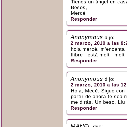
Tienes un ángel en cas
Besos,
Mercè
Responder
Anonymous
dijo:
2 marzo, 2010 a las 9:
hola mercè. m'encanta ll
llibre i està molt i molt
Responder
Anonymous
dijo:
2 marzo, 2010 a las 12
Hola, Mecè. Sigue con 
partir de ahora te sea 
me dirás. Un beso, Llu
Responder
MANEL
dijo: