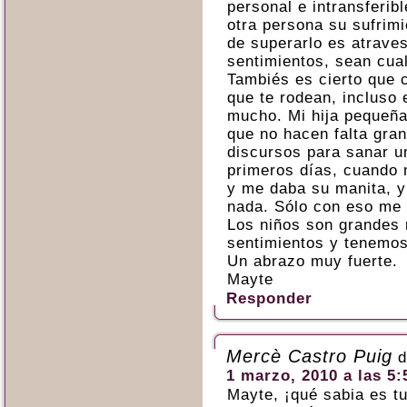
personal e intransferib
otra persona su sufrim
de superarlo es atravesa
sentimientos, sean cua
Tambiés es cierto que c
que te rodean, incluso 
mucho. Mi hija pequeñ
que no hacen falta gra
discursos para sanar u
primeros días, cuando 
y me daba su manita, y 
nada. Sólo con eso me b
Los niños son grandes 
sentimientos y tenemos
Un abrazo muy fuerte.
Mayte
Responder
Mercè Castro Puig
d
1 marzo, 2010 a las 5:
Mayte, ¡qué sabia es tu