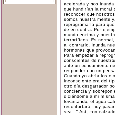
acelerada y nos inunda
que hundirían la moral 
reconocer que nosotro
somos nuestra mente y,
reprogramarla para que
de en contra. Por ejemp
mundo encima y nuestr
terroríficos. Es normal
al contrario, inunda nu
hormonas que provocan
Para empezar a reprogr
conscientes de nuestro
ante un pensamiento ne
responder con un pensa
Cuando yo abría los oj
inconsciente era del ti
otro día desgarrador po
conciencia y sobreponi
diciéndome a mi misma:
levantando, el agua cal
reconfortará, hoy pasa
sea…” Así, con calzador