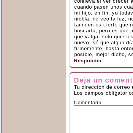
conlleva el ver crecer 
cuando pasen unos cua
mi hijo, en fin, yo toda
niebla, no veo la luz, n
tambien es cierto que 
buscarla, pero es que 
que valga, solo quiero 
nuevo, sé que algun dí
firmemente, hasta ento
posible, mejor dicho, s
Responder
Deja un coment
Tu dirección de correo 
Los campos obligatori
Comentario