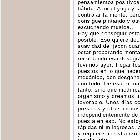
pensamientos positivos
hábito. A mi el yoga y
controlar la mente, per
consigue pintando y ot
escuchando música…
Hay que conseguir esta
posible. Eso quiere deci
suavidad del jabón cu
estar preparando menta
recordando esa desagr
tuvimos ayer; fregar lo
puestos en lo que hace
mecánica, con desgana 
con todo. De esa forma
tanto, sino que modifi
organismo y creamos u
favorable. Unos días c
presntes y otros menos
independientemente de 
puesta en eso. No esto
rápidas ni milagrosas, 
y requiere un esfuerzo
por delante.