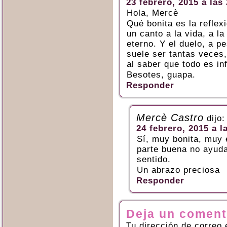
23 febrero, 2015 a las
Hola, Mercè
Qué bonita es la refle
un canto a la vida, a l
eterno. Y el duelo, a p
suele ser tantas veces,
al saber que todo es inf
Besotes, guapa.
Responder
Mercè Castro
dijo:
24 febrero, 2015 a l
Sí, muy bonita, muy 
parte buena no ayuda
sentido.
Un abrazo preciosa
Responder
Deja un coment
Tu dirección de correo 