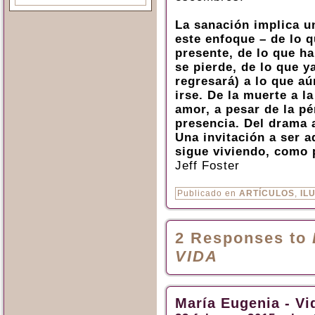
La sanación implica un
este enfoque – de lo q
presente, de lo que ha
se pierde, de lo que y
regresará) a lo que aú
irse. De la muerte a l
amor, a pesar de la pé
presencia. Del drama a
Una invitación a ser a
sigue viviendo, como p
Jeff Foster
Publicado en
ARTÍCULOS
,
IL
2 Responses to
VIDA
María Eugenia - Vi