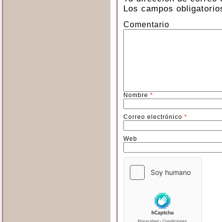
Los campos obligatori
Comentario
Nombre
*
Correo electrónico
*
Web