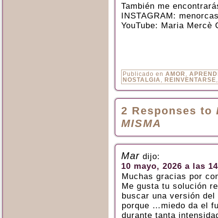
También me encontrará
INSTAGRAM: menorcas
YouTube: Maria Mercè 
Publicado en
AMOR
,
APREND
NOSTALGIA
,
REINVENTARSE
2 Responses to
MISMA
Mar
dijo:
10 mayo, 2026 a las 14
Muchas gracias por comp
Me gusta tu solución re
buscar una versión del 
porque …miedo da el fu
durante tanta intensida