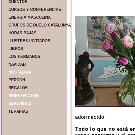
CUENTOS
CURSOS Y CONFERENCIAS
ENERGÍA MASCULINA
GRUPOS DE DUELO CATALUNYA Y ESPAÑA
HORAS BAJAS
ILUSTRES INVITADOS
LIBROS
LOS HERMANOS
NAVIDAD
NOSTALGIA
PERDÓN
REGALOS
REINVENTARSE
SERENIDAD
TERAPIAS
adormecido.
T
odo lo que no está en