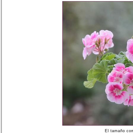
El tamaño co