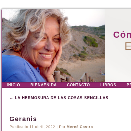
Cóm
E
INICIO
BIENVENIDA
CONTACTO
LIBROS
P
←
LA HERMOSURA DE LAS COSAS SENCILLAS
Geranis
Publicado
11 abril, 2022
|
Por
Mercè Castro