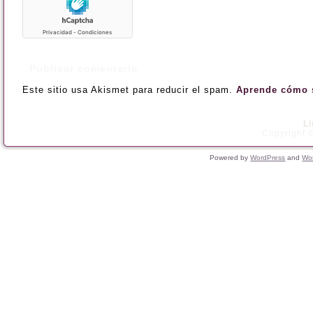
Este sitio usa Akismet para reducir el spam.
Aprende cómo s
L
Copyright ©
Powered by
WordPress
and
Wo