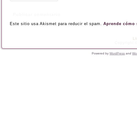
Este sitio usa Akismet para reducir el spam.
Aprende cómo s
L
Copyright ©
Powered by
WordPress
and
Wo