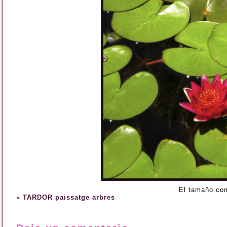
El tamaño co
«
TARDOR paissatge arbres