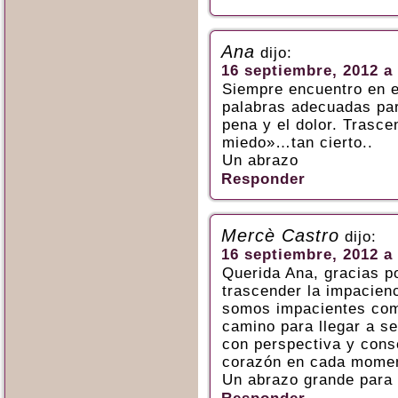
Ana
dijo:
16 septiembre, 2012 a 
Siempre encuentro en e
palabras adecuadas par
pena y el dolor. Trasce
miedo»…tan cierto..
Un abrazo
Responder
Mercè Castro
dijo:
16 septiembre, 2012 a 
Querida Ana, gracias p
trascender la impacienc
somos impacientes como
camino para llegar a se
con perspectiva y cons
corazón en cada mome
Un abrazo grande para t