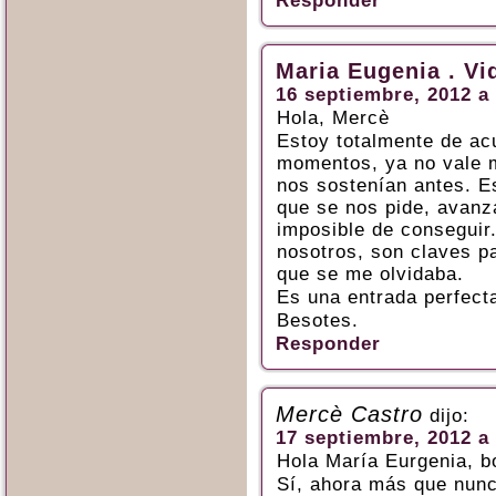
Responder
Maria Eugenia . Vi
16 septiembre, 2012 a 
Hola, Mercè
Estoy totalmente de ac
momentos, ya no vale m
nos sostenían antes. 
que se nos pide, avanz
imposible de conseguir.
nosotros, son claves pa
que se me olvidaba.
Es una entrada perfect
Besotes.
Responder
Mercè Castro
dijo:
17 septiembre, 2012 a 
Hola María Eurgenia, bo
Sí, ahora más que nun