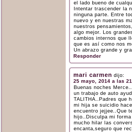
el lado bueno de cualq
Intentar trascender la 
ninguna parte. Entre t
nuevo y en nuestras ma
nuestros pensamientos
algo mejor. Los grande
cambios internos que l
que es así como nos 
Un abrazo grande y gra
Responder
mari carmen
dijo:
25 mayo, 2014 a las 21
Buenas noches Merce.
un trabajo de auto ayu
TALITHA..Padres que h
mi hija se suicidio hac
encuentro jejjee..Que t
hijo..Disculpa mi form
mucho hilar las conver
encanta,seguro que rec